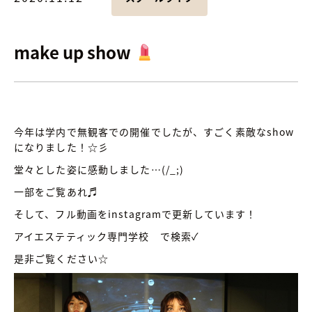
make up show
今年は学内で無観客での開催でしたが、すごく素敵なshow
になりました！☆彡
堂々とした姿に感動しました…(/_;)
一部をご覧あれ♬
そして、フル動画をinstagramで更新しています！
アイエステティック専門学校 で検索✓
是非ご覧ください☆