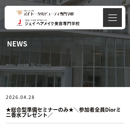
NEWS
2026.04.28
★総合型準備セミナーのみ★＼参加者全員Diorミ
ニ香水プレゼント／