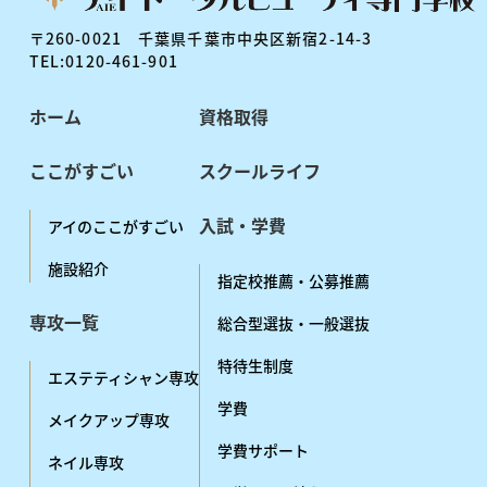
〒260-0021 千葉県千葉市中央区新宿2-14-3
TEL:0120-461-901
ホーム
資格取得
ここがすごい
スクールライフ
入試・学費
アイのここがすごい
施設紹介
指定校推薦・公募推薦
専攻一覧
総合型選抜・一般選抜
特待生制度
エステティシャン専攻
学費
メイクアップ専攻
学費サポート
ネイル専攻