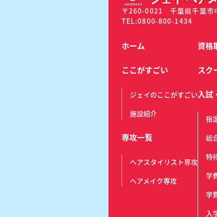
〒260-0021 千葉県千葉市
TEL:0800-800-1434
ホーム
資格
ここがすごい
スク
入試
ジェイのここがすごい
施設紹介
指
専攻一覧
総
特
ヘアスタイリスト専攻
学
ヘアメイク専攻
学
入