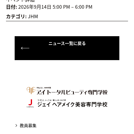
日付:
2026年9月14日 5:00 PM
–
6:00 PM
カテゴリ:
JHM
ニュース一覧に戻る
教員募集