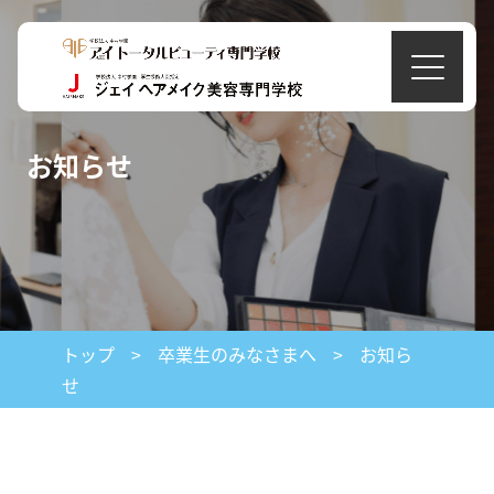
お知らせ
トップ
>
卒業生のみなさまへ
>
お知ら
せ