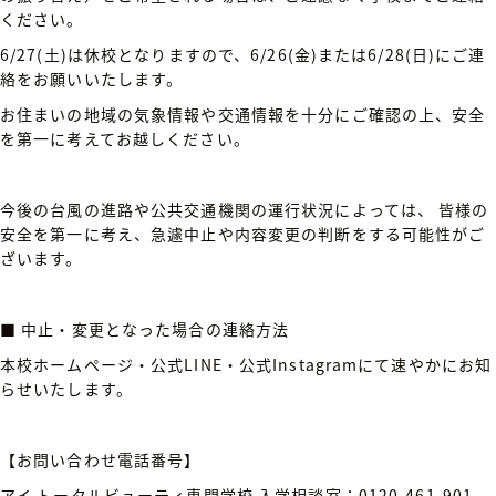
ください。
6/27(土)は休校となりますので、6/26(金)または6/28(日)にご連
絡をお願いいたします。
お住まいの地域の気象情報や交通情報を十分にご確認の上、安全
を第一に考えてお越しください。
今後の台風の進路や公共交通機関の運行状況によっては、
皆様の
安全を第一に考え、急遽中止や内容変更の判断をする可能性がご
ざいます。
■
中止・変更となった場合の連絡方法
本校ホームページ・公式LINE・公式Instagramにて速やかにお知
らせいたします。
【お問い合わせ電話番号】
アイ トータルビューティ専門学校 入学相談室
：0120-461-901