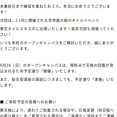
本番前日まで練習を重ねたお２人。本当におめでとうございま
す！
次回は、11月に開催される世界最大級のネイルイベント
東京ネイルエキスポに出場いたします
是非次回も頑張ってくだ
さい！
いつも本校のオープンキャンパスをご検討いただき、
誠にありが
とうございます。
6月28（日）のオープンキャンパスは
、現時点で
天候の回復が見
込まれるため予定通り「開催」いたします。
また、総合型選抜の面談につきましても、予定通り「実施」いた
します。
■ ご来校予定の皆様へのお願い
悪天候により、遅れてご到着される場合や、日程変更（別日程へ
の振り替え）をご希望される場合は、ご遠慮なく学校までご連絡