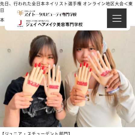
先日、行われた全日本ネイリスト選手権 オンライン地区大会＜東
日本地区大会＞にて
本校の在校生が入賞いたしました！
【ジュニア・スチューデント部門】