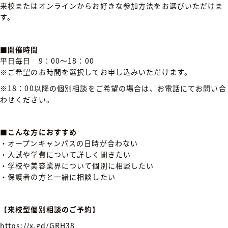
来校またはオンラインからお好きな参加方法をお選びいただけま
す。
■開催時間
平日毎日 9：00～18：00
※ご希望のお時間を選択してお申し込みいただけます。
※18：00以降の個別相談をご希望の場合は、お電話にてお問い合
わせください。
■こんな方におすすめ
・オープンキャンパスの日時が合わない
・入試や学費について詳しく聞きたい
・学校や美容業界について個別に相談したい
・保護者の方と一緒に相談したい
【来校型個別相談のご予約】
https://x.gd/GRH38