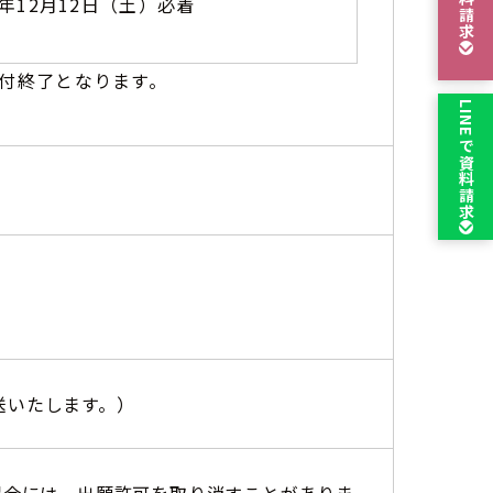
資料請求
6年12月12日（土）必着
付終了となります。
LINEで
資料請求
発送いたします。）