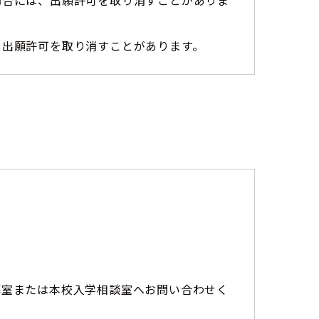
場合には、出願許可を取り消すことがありま
、出願許可を取り消すことがあります。
導室または本校入学相談室へお問い合わせく