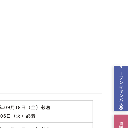
オープン
キャンパス
6年09月18日（金）必着
0月06日（火）必着