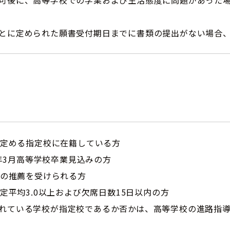
可後に、高等学校での学業および生活態度に問題があった
とに定められた願書受付期日までに書類の提出がない場合
校の定める指定校に在籍している方
27年3月高等学校卒業見込みの方
校長の推薦を受けられる方
合評定平均3.0以上および欠席日数15日以内の方
れている学校が指定校であるか否かは、高等学校の進路指