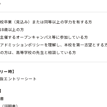
。
等学校卒業（見込み）または同等以上の学力を有する方
18歳以上の方
校の主催するオープンキャンパス等に参加している方
校のアドミッションポリシーを理解し、本校を第一志望とする
校生の方は、高等学校の先生と相談している方
リー時】
抜エントリーシート
】
願書
書（証明書）