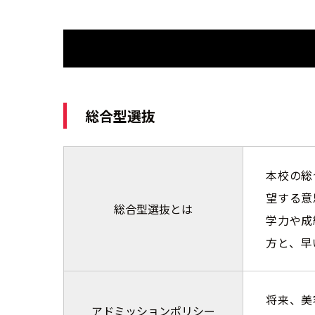
総合型選抜
本校の総
望する意
総合型選抜とは
学力や成
方と、早
将来、美
アドミッションポリシー