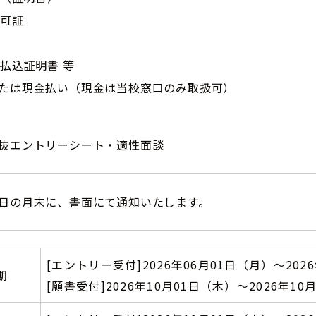
許可証
料払込証明書 等
たは現金払い（現金は当校窓口のみ取扱可）
抜エントリーシート・適性面談
日の月末に、書面にて通知いたします。
[エントリー受付]
2026年06月01日（月）～
202
期
[願書受付]
2026年10月01日（木）～
2026年1