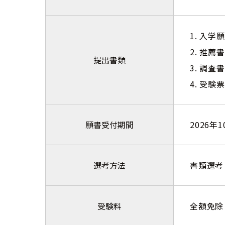
1. 入学
2. 推
提出書類
3. 調査
4. 受験票
願書受付期間
2026年
選考方法
書類選考
受験料
全額免除