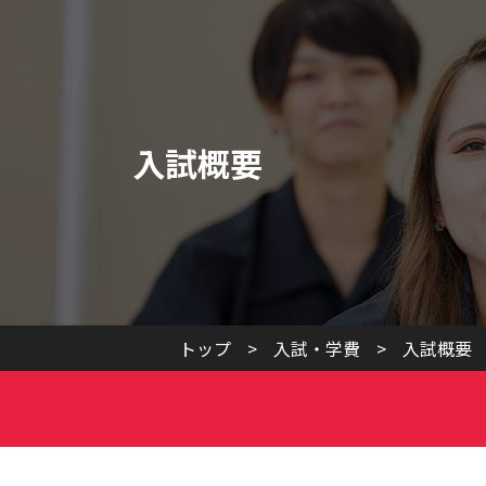
入試概要
トップ
>
入試・学費
>
入試概要