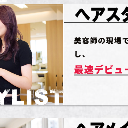
美容師の現場
し、
最速デビュ