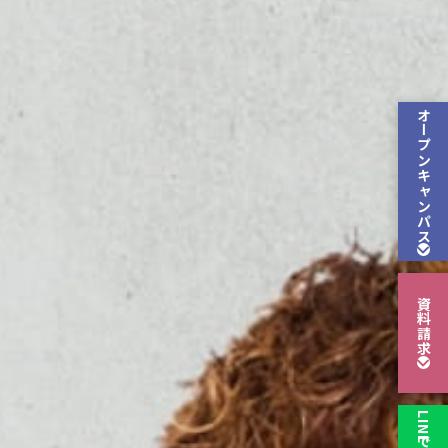
オープン
キャンパス
資料請求
LINEで