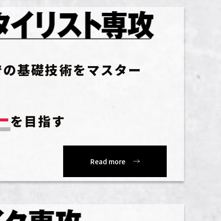
での基礎技術をマスター
ー
を目指す
Read more