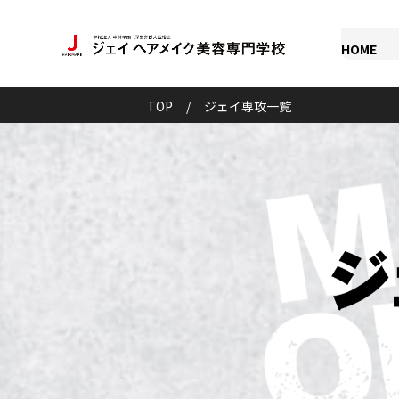
HOME
TOP
/
ジェイ専攻一覧