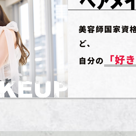
美容師国家資
ど、
「好
自分の