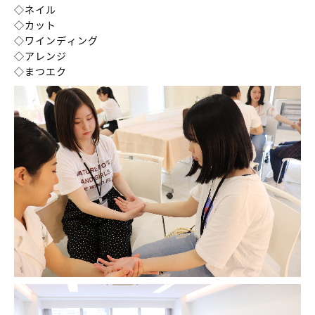
◇ネイル
◇カット
◇ワインディング
◇アレンジ
◇まつエク