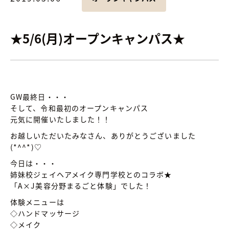
★5/6(月)オープンキャンパス★
GW最終日・・・
そして、令和最初のオープンキャンパス
元気に開催いたしました！！
お越しいただいたみなさん、ありがとうございました
(*^^*)♡
今日は・・・
姉妹校ジェイヘアメイク専門学校とのコラボ★
「A×J美容分野まるごと体験」でした！
体験メニューは
◇ハンドマッサージ
◇メイク