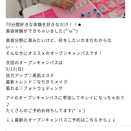
70分間好きな体験を好きなだけ！！★
美容体験ができちゃいました(*’ω’*)
美容分野に進みたいけど、何をしたいかまだわからな
い・・・
そんな方にオススメのオープンキャンパスです！
次回のオープンキャンパスは
5/12(日)
目力アップ♡美肌エステ
最新トレンド♡なりきりメイク
着れる♡フォトウェディング
アイのオープンキャンパスに参加してキレイになっちゃおう
♪
たくさんのご予約お待ちしてます(*´з`)
↓↓最新のオープンキャンパスご予約はこちらから↓↓