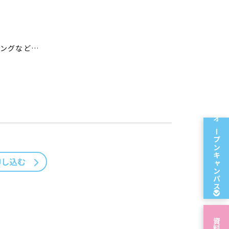
ィングなど…
オープン
キャンパス
申し込む