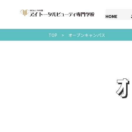
HOME
TOP
>
オープンキャンパス