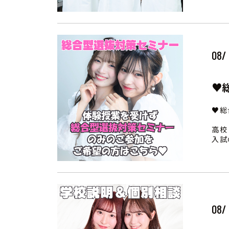
08/
♥
♥総
高校
入試
08/