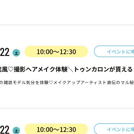
22
10:00〜12:30
イベントに
土
誌風♡撮影ヘアメイク体験＼トゥンカロンが貰える
の雑誌モデル気分を体験♡メイクアップアーティスト直伝のマル秘
22
10:00〜12:30
イベントに
土