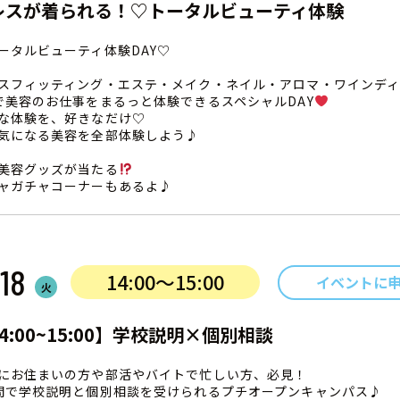
レスが着られる！♡トータルビューティ体験
ータルビューティ体験DAY♡
スフィッティング・エステ・メイク・ネイル・アロマ・ワインデ
で美容のお仕事をまるっと体験できるスペシャルDAY
な体験を、好きなだけ♡
気になる美容を全部体験しよう♪
美容グッズが当たる
ャガチャコーナーもあるよ♪
18
14:00〜15:00
イベントに
火
4:00~15:00】学校説明×個別相談
にお住まいの方や部活やバイトで忙しい方、必見！
間で学校説明と個別相談を受けられるプチオープンキャンパス♪