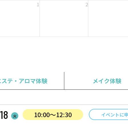
1
2
エステ・アロマ体験
メイク体験
18
10:00〜12:30
イベントに
火