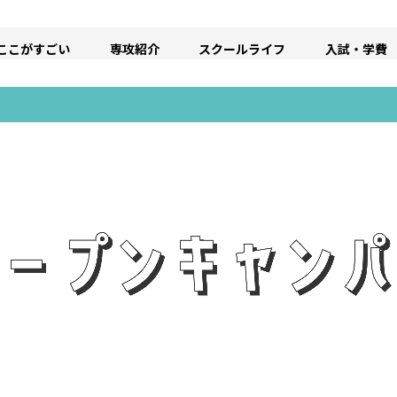
ここがすごい
専攻紹介
スクールライフ
入試・学費