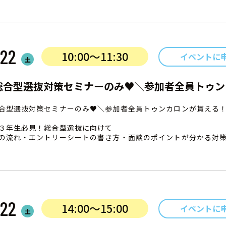
22
10:00〜11:30
イベントに
土
総合型選抜対策セミナーのみ♥＼参加者全員トゥン
合型選抜対策セミナーのみ♥＼参加者全員トゥンカロンが貰える
３年生必見！総合型選抜に向けて
の流れ・エントリーシートの書き方・面談のポイントが分かる対
22
14:00〜15:00
イベントに
土