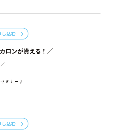
申し込む
カロンが貰える！／
！／
策セミナー♪
申し込む