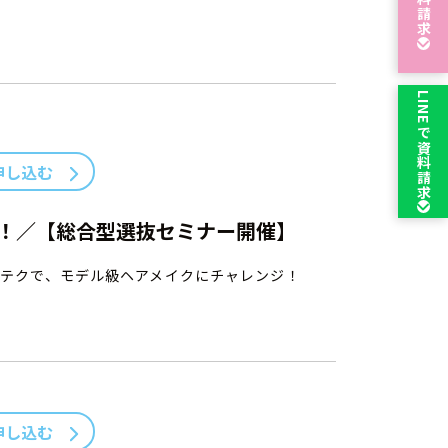
資料請求
LINEで
資料請求
申し込む
！／【総合型選抜セミナー開催】
テクで、モデル級ヘアメイクにチャレンジ！
申し込む