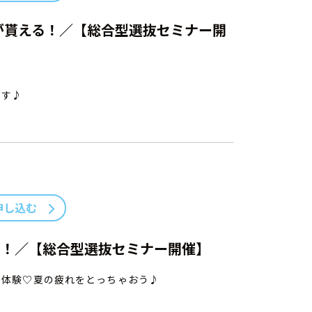
が貰える！／【総合型選抜セミナー開
です♪
申し込む
る！／【総合型選抜セミナー開催】
テ体験♡夏の疲れをとっちゃおう♪