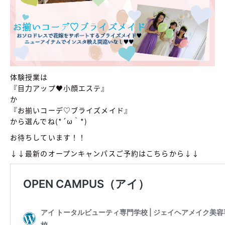
体験授業は
『目力アップ♥小顔エステ』
か
『お揃いコーデ♡ブライズメイド』
から選んでね(*´ω｀*)
お待ちしています！！
↓↓最新のオープンキャンパスご予約はこちらから↓↓