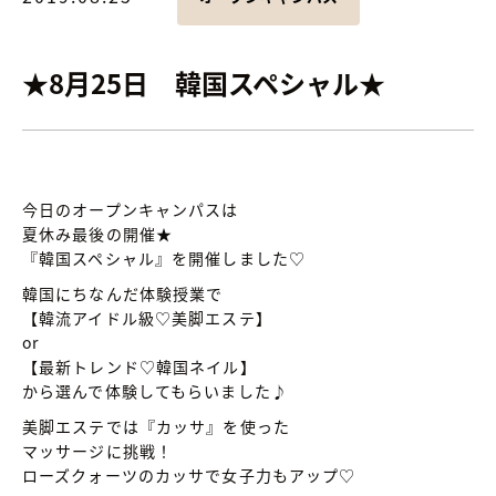
★8月25日 韓国スペシャル★
今日のオープンキャンパスは
夏休み最後の開催★
『韓国スペシャル』を開催しました♡
韓国にちなんだ体験授業で
【韓流アイドル級♡美脚エステ】
or
【最新トレンド♡韓国ネイル】
から選んで体験してもらいました♪
美脚エステでは『カッサ』を使った
マッサージに挑戦！
ローズクォーツのカッサで女子力もアップ♡