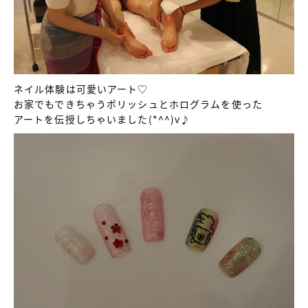
ネイル体験は可愛いアート♡
お家でもできちゃうポリッシュとホログラムを使った
アートを伝授しちゃいました(*^^)v♪