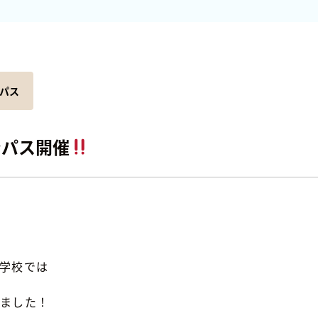
パス
ンパス開催
学校では
しました！