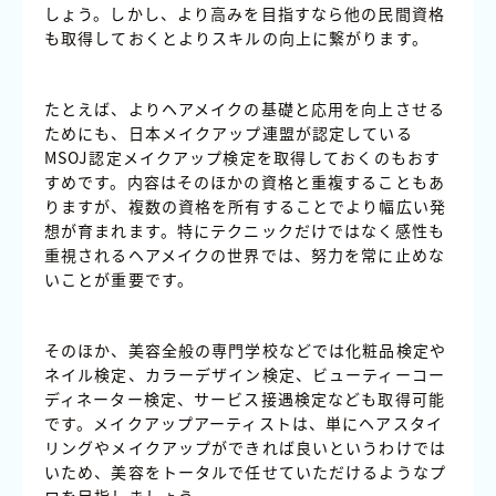
しょう。しかし、より高みを目指すなら他の民間資格
も取得しておくとよりスキルの向上に繋がります。
たとえば、よりヘアメイクの基礎と応用を向上させる
ためにも、日本メイクアップ連盟が認定している
MSOJ認定メイクアップ検定を取得しておくのもおす
すめです。内容はそのほかの資格と重複することもあ
りますが、複数の資格を所有することでより幅広い発
想が育まれます。特にテクニックだけではなく感性も
重視されるヘアメイクの世界では、努力を常に止めな
いことが重要です。
そのほか、美容全般の専門学校などでは化粧品検定や
ネイル検定、カラーデザイン検定、ビューティーコー
ディネーター検定、サービス接遇検定なども取得可能
です。メイクアップアーティストは、単にヘアスタイ
リングやメイクアップができれば良いというわけでは
いため、美容をトータルで任せていただけるようなプ