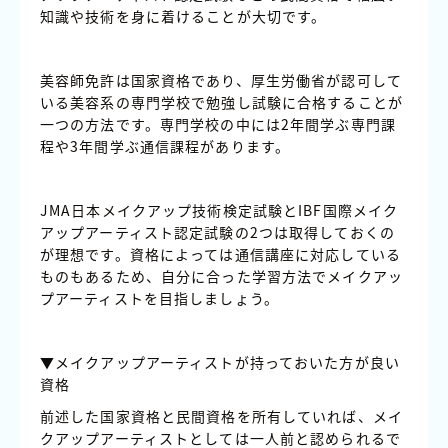
知識や技術を身に着けることが大切です。
美容師免許は国家資格であり、厚生労働省が認可して
いる美容系の専門学校で勉強し試験に合格することが
一つの方法です。専門学校の中には2年間学ぶ専門課
程や3年間学ぶ通信課程があります。
JMA日本メイクアップ技術検定試験とIBF国際メイク
アップアーティスト認定試験の2つは取得しておくの
が理想です。資格によっては通信講座に対応している
ものもあるため、自分に合った学習方法でメイクアッ
プアーティストを目指しましょう。
▼メイクアップアーティストが持っておいた方が良い
資格
前述した国家資格と民間資格を所有していれば、メイ
クアップアーティストとしては一人前と認められるで