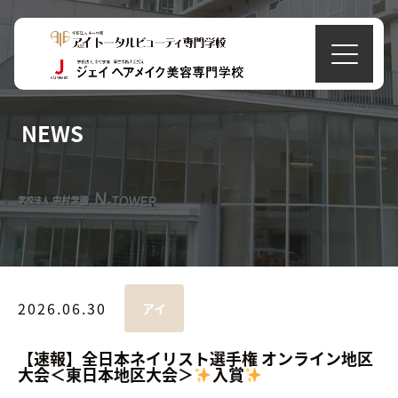
NEWS
2026.06.30
アイ
【速報】全日本ネイリスト選手権 オンライン地区
大会＜東日本地区大会＞
入賞