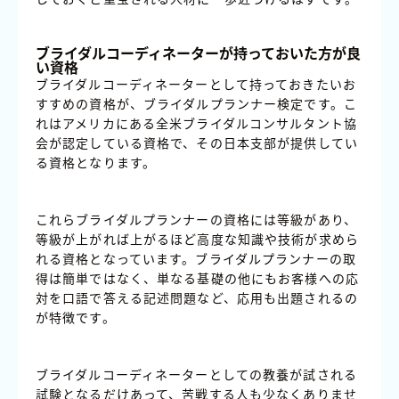
ブライダルコーディネーターが持っておいた方が良
い資格
ブライダルコーディネーターとして持っておきたいお
すすめの資格が、ブライダルプランナー検定です。こ
れはアメリカにある全米ブライダルコンサルタント協
会が認定している資格で、その日本支部が提供してい
る資格となります。
これらブライダルプランナーの資格には等級があり、
等級が上がれば上がるほど高度な知識や技術が求めら
れる資格となっています。ブライダルプランナーの取
得は簡単ではなく、単なる基礎の他にもお客様への応
対を口語で答える記述問題など、応用も出題されるの
が特徴です。
ブライダルコーディネーターとしての教養が試される
試験となるだけあって、苦戦する人も少なくありませ