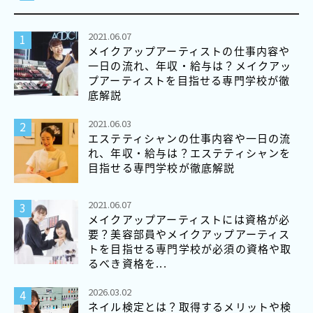
2021.06.07
メイクアップアーティストの仕事内容や
一日の流れ、年収・給与は？メイクアッ
プアーティストを目指せる専門学校が徹
底解説
2021.06.03
エステティシャンの仕事内容や一日の流
れ、年収・給与は？エステティシャンを
目指せる専門学校が徹底解説
2021.06.07
メイクアップアーティストには資格が必
要？美容部員やメイクアップアーティス
トを目指せる専門学校が必須の資格や取
るべき資格を...
2026.03.02
ネイル検定とは？取得するメリットや検