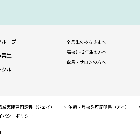
グループ
卒業生のみなさまへ
高校1・2年生の方へ
卒業生
企業・サロンの方へ
ークル
職業実践専門課程（ジェイ）
治癒・登校許可証明書（アイ）
イバシーポリシー
.