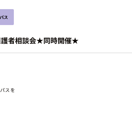
パス
＆保護者相談会★同時開催★
ンパスを