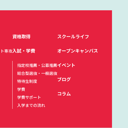
資格取得
スクールライフ
入試・学費
オープンキャンパス
スト専攻
イベント
指定校推薦・公募推薦
総合型選抜・一般選抜
ブログ
特待生制度
学費
コラム
学費サポート
入学までの流れ