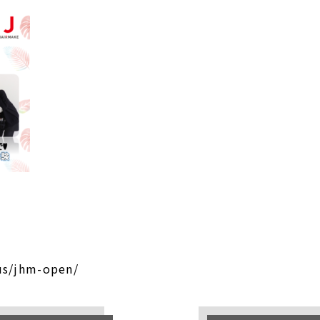
us/jhm-open/