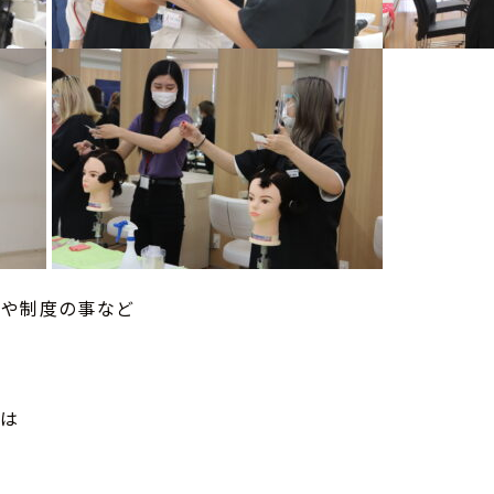
費や制度の事など
スは