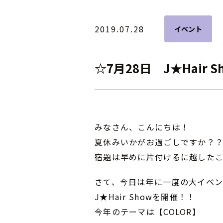
2019.07.28
イベント
☆7月28日 J★Hair S
みなさん、こんにちは！
夏休みいかがお過ごしですか？
宿題は早めに片付けるに越したこ
さて、今日は年に一度の大イベ
J★Hair Showを開催！！
今年のテーマは【COLOR】