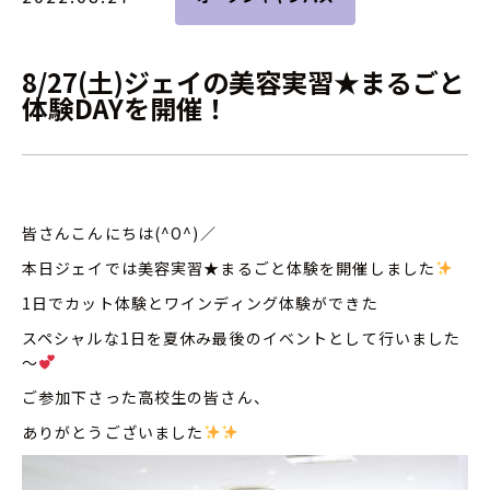
8/27(土)ジェイの美容実習★まるごと
体験DAYを開催！
皆さんこんにちは(^O^)／
本日ジェイでは美容実習★まるごと体験を開催しました
1日でカット体験とワインディング体験ができた
スペシャルな1日を夏休み最後のイベントとして行いました
～
ご参加下さった高校生の皆さん、
ありがとうございました