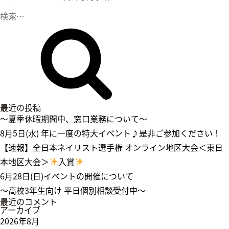
検
索
検
:
索
最近の投稿
～夏季休暇期間中、窓口業務について～
8月5日(水) 年に一度の特大イベント♪是非ご参加ください！
【速報】全日本ネイリスト選手権 オンライン地区大会＜東日
本地区大会＞
入賞
6月28日(日)イベントの開催について
～高校3年生向け 平日個別相談受付中～
最近のコメント
アーカイブ
2026年8月