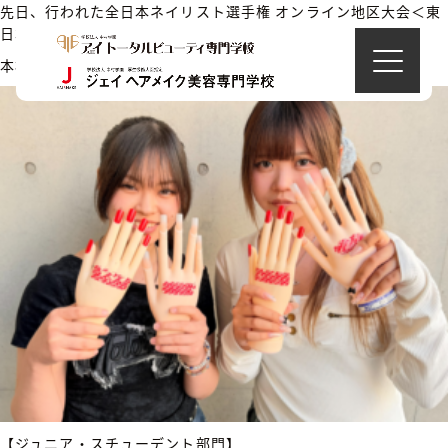
先日、行われた全日本ネイリスト選手権 オンライン地区大会＜東
日本地区大会＞にて
本校の在校生が入賞いたしました！
【ジュニア・スチューデント部門】