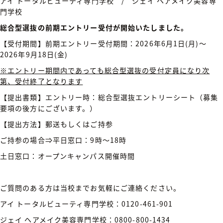
アイ トータルビューティ専門学校 / ジェイ ヘアメイク美容専
門学校
総合型選抜の前期エントリー受付が開始いたしました。
【受付期間】前期エントリー受付期間：2026年6月1日(月)～
2026年9月18日(金)
※
エントリー期間内であっても総合型選抜の受付定員になり次
第、受付終了となります
【提出書類】エントリー時：総合型選抜エントリーシート（募集
要項の後方にございます。）
【提出方法】郵送もしくはご持参
ご持参の場合⇒平日窓口：9時～18時
土日窓口：オープンキャンパス開催時間
ご質問のある方は当校までお気軽にご連絡ください。
アイ トータルビューティ専門学校：0120-461-901
ジェイ ヘアメイク美容専門学校：0800-800-1434