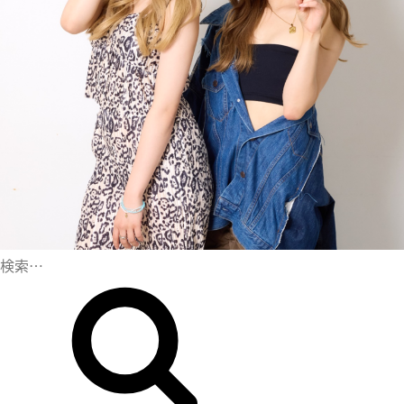
検
索
検
:
索